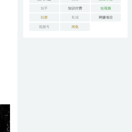
知乎
知识付费
短视频
社群
私域
网赚项目
视频号
闲鱼