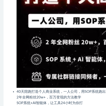
40天陪跑打造个人商业系统，一人公司，用SOP系统跑
2年全网粉丝20w+，百万变现的方法教学
SOP系统+AI智能体，让工具24小时为你打