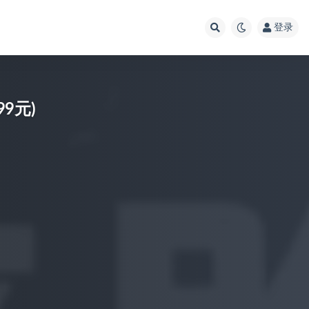
登录
9元)