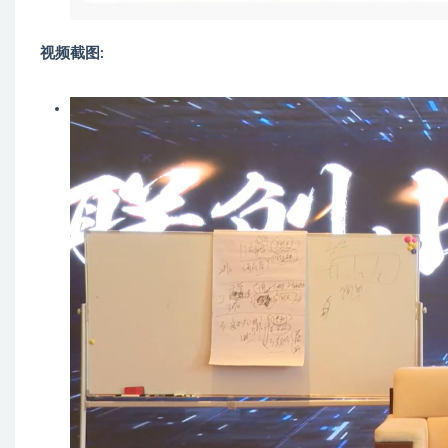
视频截图: