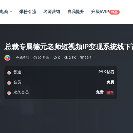
电商
爆粉引流
名师营销
自我提升
升级SVIP
特惠
总裁专属德元老师短视频IP变现系统线下课合
会员精品
10 月前
0
2.5K
99.9
普通
99.9钻石
会员
免费
永久会员
免费
推荐