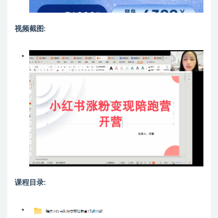
视频截图:
课程目录: