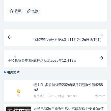
收藏
链接
上一篇
飞橙营销增长系统5.0（11月24-26日线下课）
下一篇
王校长标哥电商-疯狂活动流2025年12月13日
相关文章
纪主任-多多特训营2026年8月7更新(价值5288
元)
会员精品
11 小时前
6.3K
99.9
天祥电商26年新版抖店运营课程8月7更新(价值