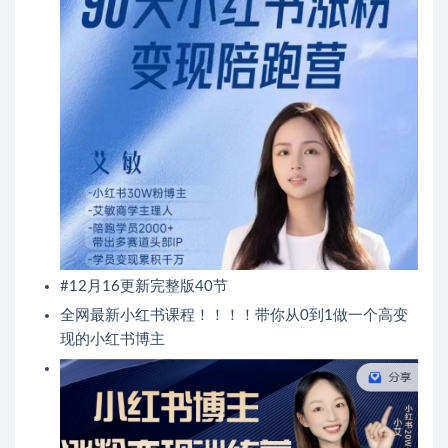
#12月16更新完整版40节
全网最新小红书课程！！！！带你从0到1做一个高变
现的小红书博主