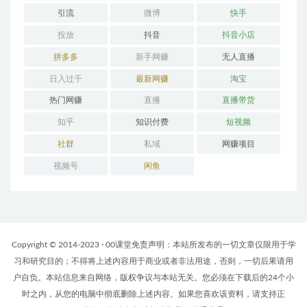
引流
微博
快手
投放
抖音
抖音小店
拼多多
新手网赚
无人直播
日入过千
最新网赚
淘宝
热门网赚
直播
直播带货
知乎
知识付费
短视频
社群
私域
网赚项目
视频号
闲鱼
Copyright © 2014-2023 · 00课堂免责声明：本站所发布的一切文章仅限用于学
习和研究目的；不得将上述内容用于商业或者非法用途，否则，一切后果请用
户自负。本站信息来自网络，版权争议与本站无关。您必须在下载后的24个小
时之内，从您的电脑中彻底删除上述内容。如果您喜欢该资料，请支持正