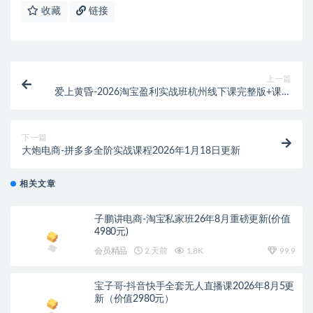
收藏
链接
上一篇
爱上黄昏-2026淘宝盈利实战班杭州线下课完整版+课件
(价值9800元)
下一篇
大炮电商-拼多多全阶实战课程2026年1月18日更新
相关文章
子鹏讲电商-淘宝私家班26年8月重磅更新(价值
4980元)
会员精品
2 天前
1.8K
99.9
宝子哥-抖音快手全套无人直播课2026年8月5更
新（价值2980元）