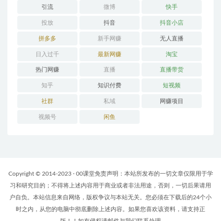
引流
微博
快手
投放
抖音
抖音小店
拼多多
新手网赚
无人直播
日入过千
最新网赚
淘宝
热门网赚
直播
直播带货
知乎
知识付费
短视频
社群
私域
网赚项目
视频号
闲鱼
Copyright © 2014-2023 · 00课堂免责声明：本站所发布的一切文章仅限用于学
习和研究目的；不得将上述内容用于商业或者非法用途，否则，一切后果请用
户自负。本站信息来自网络，版权争议与本站无关。您必须在下载后的24个小
时之内，从您的电脑中彻底删除上述内容。如果您喜欢该资料，请支持正