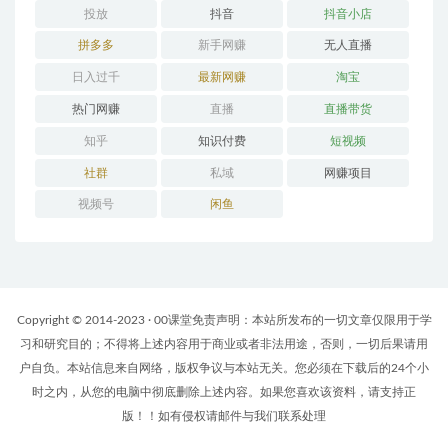
投放
抖音
抖音小店
拼多多
新手网赚
无人直播
日入过千
最新网赚
淘宝
热门网赚
直播
直播带货
知乎
知识付费
短视频
社群
私域
网赚项目
视频号
闲鱼
Copyright © 2014-2023 · 00课堂免责声明：本站所发布的一切文章仅限用于学
习和研究目的；不得将上述内容用于商业或者非法用途，否则，一切后果请用
户自负。本站信息来自网络，版权争议与本站无关。您必须在下载后的24个小
时之内，从您的电脑中彻底删除上述内容。如果您喜欢该资料，请支持正
版！！如有侵权请邮件与我们联系处理