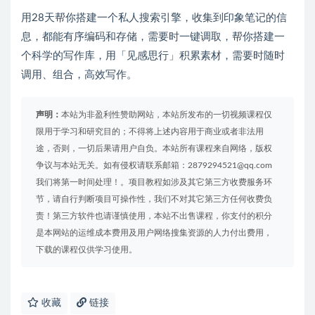
用28天帮你搭建一个私人搜索引擎，收集到印象笔记的信
息，都能有序编码和存储，需要时一键调取，帮你搭建一
个科学的写作库，用「见感思行」积累素材，需要时随时
调用、组合，高效写作。
声明：
本站为非盈利性赞助网站，本站所发布的一切视频课程仅
限用于学习和研究目的；不得将上述内容用于商业或者非法用
途，否则，一切后果请用户自负。本站所有课程来自网络，版权
争议与本站无关。如有侵权请联系邮箱：2879294521@qq.com
我们将第一时间处理！。项目教程如涉及其它第三方收费服务环
节，请自行判断项目可操作性，我们不对其它第三方任何收费负
责！第三方软件也请谨慎使用，本站不出售课程，你支付的积分
是本网站的运维成本费用及用户网络搜集资源的人力付出费用，
下载的课程仅供学习使用。
收藏
链接