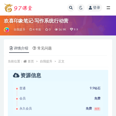
登录
全部
欢喜印象笔记·写作系统行动营
自我提升
4 年前
0
16.9K
9.9
详情介绍
常见问题
当前位置：
首页
自我提升
正文
资源信息
普通
9.9钻石
会员
免费
永久会员
免费
推荐