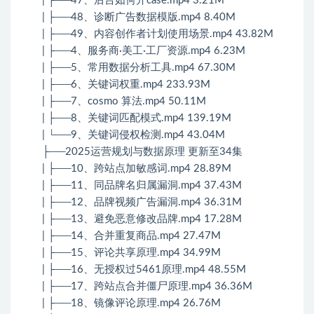
| ├──47、后台如何开case.mp4 3.21M
| ├──48、诊断广告数据模版.mp4 8.40M
| ├──49、内容创作者计划使用场景.mp4 43.82M
| ├──4、服务商·美工·工厂资源.mp4 6.23M
| ├──5、常用数据分析工具.mp4 67.30M
| ├──6、关键词权重.mp4 233.93M
| ├──7、cosmo 算法.mp4 50.11M
| ├──8、关键词匹配模式.mp4 139.19M
| └──9、关键词侵权检测.mp4 43.04M
├──2025运营规划与数据原理 更新至34集
| ├──10、跨站点加敏感词.mp4 28.89M
| ├──11、同品牌名归属漏洞.mp4 37.43M
| ├──12、品牌视频广告漏洞.mp4 36.31M
| ├──13、避免恶意修改品牌.mp4 17.28M
| ├──14、合并重复商品.mp4 27.47M
| ├──15、评论共享原理.mp4 34.99M
| ├──16、无授权过5461原理.mp4 48.55M
| ├──17、跨站点合并僵尸原理.mp4 36.36M
| ├──18、镜像评论原理.mp4 26.76M