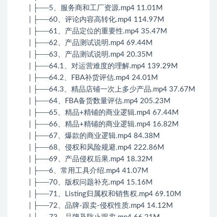
| ├──5、服务商和工厂资源.mp4 11.01M
| ├──60、评论内容高转化.mp4 114.97M
| ├──61、产品定位的重要性.mp4 35.47M
| ├──62、产品测试说明.mp4 69.44M
| ├──63、产品测试说明.mp4 20.35M
| ├──64.1、对运营难度的理解.mp4 139.29M
| ├──64.2、FBA补货评估.mp4 24.01M
| ├──64.3、精品店铺一次上多少产品.mp4 37.67M
| ├──64、FBA备货数量评估.mp4 205.23M
| ├──65、精品+精铺的商业逻辑.mp4 67.44M
| ├──66、精品+精铺的商业逻辑.mp4 16.82M
| ├──67、爆款的商业逻辑.mp4 84.38M
| ├──68、侵权和风险规避.mp4 222.86M
| ├──69、产品侵权后果.mp4 18.32M
| ├──6、常用工具介绍.mp4 41.07M
| ├──70、版权问题补充.mp4 15.16M
| ├──71、Listing归属权和销售权.mp4 69.10M
| ├──72、品牌-跟卖-侵权性质.mp4 14.12M