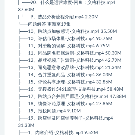
| ├──90、什么是运营难度-闲鱼：义格科技.mp4
87.60M
| └──9、选品分析流程介绍.mp4 2.30M
└──问题解答 更新至19集
├──10、跨站点加敏感词-义格科技.mp4 35.50M
├──10、评估市场体量-义格科技.mp4 90.76M
├──11、对垄断的误解-义格科技.mp4 6.75M
├──11、同品牌名归属漏洞-义格科技.mp4 50.30M
├──12、品牌视频广告漏洞-义格科技.mp4 42.79M
├──13、避免恶意修改品牌-义格科技.mp4 21.34M
├──14、合并重复商品-义格科技.mp4 36.03M
├──15、评论共享原理-义格科技.mp4 32.86M
├──16、无授权过5461原理-义格科技.mp4 58.48M
├──17、跨站点合并僵尸原理-义格科技.mp4 47.88M
├──18、镜像评论原理-义格科技.mp4 27.86M
├──19、报税问题.mp4 9.10M
├──19、跨店铺及同店铺养种子-义格科技.mp4
31.33M
├──1、内容介绍-义格科技.mp4 9.52M