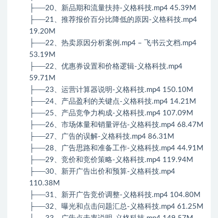
├──20、新品期和流量扶持-义格科技.mp4 45.39M
├──21、推荐报价百分比降低的原因-义格科技.mp4
19.20M
├──22、热卖原因分析案例.mp4 – 飞书云文档.mp4
53.19M
├──22、优惠券设置和价格逻辑-义格科技.mp4
59.71M
├──23、运营计算器说明-义格科技.mp4 150.10M
├──24、产品盈利的关键点-义格科技.mp4 14.21M
├──25、产品竞争力构成-义格科技.mp4 107.09M
├──26、市场体量和销量评估-义格科技.mp4 68.47M
├──27、广告的误解-义格科技.mp4 86.31M
├──28、广告思路和准备工作-义格科技.mp4 44.91M
├──29、竞价和竞价策略-义格科技.mp4 119.94M
├──30、新开广告出价和预算-义格科技.mp4
110.38M
├──31、新开广告竞价调整-义格科技.mp4 104.80M
├──32、曝光和点击问题汇总-义格科技.mp4 61.25M