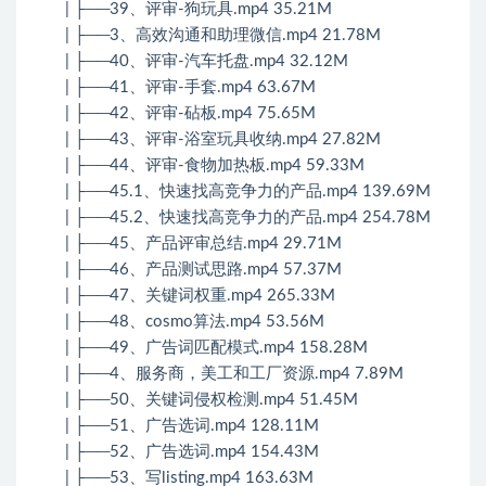
| ├──39、评审-狗玩具.mp4 35.21M
| ├──3、高效沟通和助理微信.mp4 21.78M
| ├──40、评审-汽车托盘.mp4 32.12M
| ├──41、评审-手套.mp4 63.67M
| ├──42、评审-砧板.mp4 75.65M
| ├──43、评审-浴室玩具收纳.mp4 27.82M
| ├──44、评审-食物加热板.mp4 59.33M
| ├──45.1、快速找高竞争力的产品.mp4 139.69M
| ├──45.2、快速找高竞争力的产品.mp4 254.78M
| ├──45、产品评审总结.mp4 29.71M
| ├──46、产品测试思路.mp4 57.37M
| ├──47、关键词权重.mp4 265.33M
| ├──48、cosmo算法.mp4 53.56M
| ├──49、广告词匹配模式.mp4 158.28M
| ├──4、服务商，美工和工厂资源.mp4 7.89M
| ├──50、关键词侵权检测.mp4 51.45M
| ├──51、广告选词.mp4 128.11M
| ├──52、广告选词.mp4 154.43M
| ├──53、写listing.mp4 163.63M