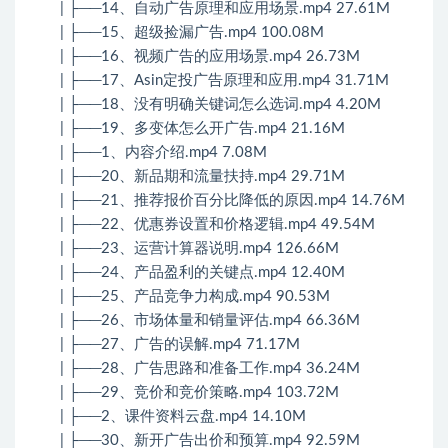
| ├──14、自动广告原理和应用场景.mp4 27.61M
| ├──15、超级捡漏广告.mp4 100.08M
| ├──16、视频广告的应用场景.mp4 26.73M
| ├──17、Asin定投广告原理和应用.mp4 31.71M
| ├──18、没有明确关键词怎么选词.mp4 4.20M
| ├──19、多变体怎么开广告.mp4 21.16M
| ├──1、内容介绍.mp4 7.08M
| ├──20、新品期和流量扶持.mp4 29.71M
| ├──21、推荐报价百分比降低的原因.mp4 14.76M
| ├──22、优惠券设置和价格逻辑.mp4 49.54M
| ├──23、运营计算器说明.mp4 126.66M
| ├──24、产品盈利的关键点.mp4 12.40M
| ├──25、产品竞争力构成.mp4 90.53M
| ├──26、市场体量和销量评估.mp4 66.36M
| ├──27、广告的误解.mp4 71.17M
| ├──28、广告思路和准备工作.mp4 36.24M
| ├──29、竞价和竞价策略.mp4 103.72M
| ├──2、课件资料云盘.mp4 14.10M
| ├──30、新开广告出价和预算.mp4 92.59M