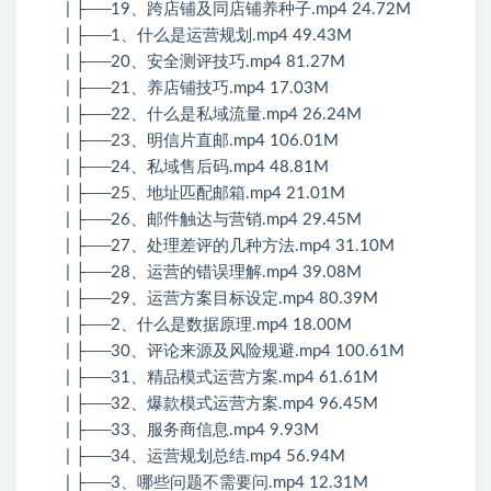
| ├──19、跨店铺及同店铺养种子.mp4 24.72M
| ├──1、什么是运营规划.mp4 49.43M
| ├──20、安全测评技巧.mp4 81.27M
| ├──21、养店铺技巧.mp4 17.03M
| ├──22、什么是私域流量.mp4 26.24M
| ├──23、明信片直邮.mp4 106.01M
| ├──24、私域售后码.mp4 48.81M
| ├──25、地址匹配邮箱.mp4 21.01M
| ├──26、邮件触达与营销.mp4 29.45M
| ├──27、处理差评的几种方法.mp4 31.10M
| ├──28、运营的错误理解.mp4 39.08M
| ├──29、运营方案目标设定.mp4 80.39M
| ├──2、什么是数据原理.mp4 18.00M
| ├──30、评论来源及风险规避.mp4 100.61M
| ├──31、精品模式运营方案.mp4 61.61M
| ├──32、爆款模式运营方案.mp4 96.45M
| ├──33、服务商信息.mp4 9.93M
| ├──34、运营规划总结.mp4 56.94M
| ├──3、哪些问题不需要问.mp4 12.31M