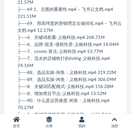
21.57M
├──69.1、主图的重要性.mp4 – 飞书云文档.mp4
221.51M
├──69、用高纬度的营销理念去做转化.mp4 – 飞书云
文档.mp4 12.27M
├──6、关键词权重-义格科技.mp4 268.71M
├──6、品牌-跟卖-侵权性质-义格科技.mp4 14.04M
├──7、cosmo 算法-义格科技.mp4 53.77M
├──7、流水的店铺铁打的listing-义格科技.mp4
24.16M
├──88、选品实操-闲鱼：义格科技.mp4 219.22M
├──89、选品实操-闲鱼：义格科技.mp4 306.09M
├──8、关键词匹配模式-义格科技.mp4 158.28M
├──8、增加类目节点-义格科技.mp4 53.52M
├──90、什么是运营难度-闲鱼：义格科技.mp4
70.27M
├──9、关键词侵权检测-义格科技.mp4 51.74M
├──9、选品分析流程介绍-义格科技.mp4 3.21M
首页
分类
我的
顶部
└──9、亚马逊数据存储原理-义格科技.mp4 81.49M