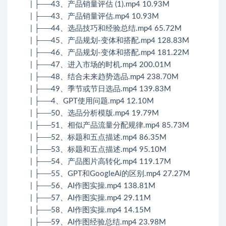
| ├──43、产品销量评估 (1).mp4 10.93M
| ├──43、产品销量评估.mp4 10.93M
| ├──44、选品技巧和经验总结.mp4 65.72M
| ├──45、产品规划-变体和搭配.mp4 128.83M
| ├──46、产品规划-变体和搭配.mp4 181.22M
| ├──47、进入市场的时机.mp4 200.01M
| ├──48、结合未来趋势选品.mp4 238.70M
| ├──49、季节或节日选品.mp4 139.83M
| ├──4、GPT使用问题.mp4 12.10M
| ├──50、选品分析模版.mp4 19.79M
| ├──51、相似产品流量分配规律.mp4 85.73M
| ├──52、标题和五点描述.mp4 86.35M
| ├──53、标题和五点描述.mp4 95.10M
| ├──54、产品图片高转化.mp4 119.17M
| ├──55、GPT和GoogleAi的区别.mp4 27.27M
| ├──56、AI作图实操.mp4 138.81M
| ├──57、AI作图实操.mp4 29.11M
| ├──58、AI作图实操.mp4 14.15M
| ├──59、AI作图经验总结.mp4 23.98M