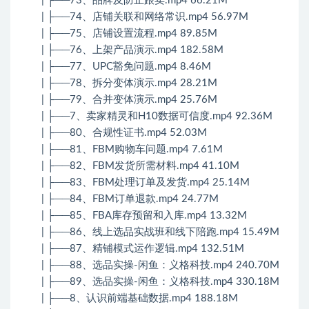
| ├──73、品牌及防止跟卖.mp4 66.21M
| ├──74、店铺关联和网络常识.mp4 56.97M
| ├──75、店铺设置流程.mp4 89.85M
| ├──76、上架产品演示.mp4 182.58M
| ├──77、UPC豁免问题.mp4 8.46M
| ├──78、拆分变体演示.mp4 28.21M
| ├──79、合并变体演示.mp4 25.76M
| ├──7、卖家精灵和H10数据可信度.mp4 92.36M
| ├──80、合规性证书.mp4 52.03M
| ├──81、FBM购物车问题.mp4 7.61M
| ├──82、FBM发货所需材料.mp4 41.10M
| ├──83、FBM处理订单及发货.mp4 25.14M
| ├──84、FBM订单退款.mp4 24.77M
| ├──85、FBA库存预留和入库.mp4 13.32M
| ├──86、线上选品实战班和线下陪跑.mp4 15.49M
| ├──87、精铺模式运作逻辑.mp4 132.51M
| ├──88、选品实操-闲鱼：义格科技.mp4 240.70M
| ├──89、选品实操-闲鱼：义格科技.mp4 330.18M
| ├──8、认识前端基础数据.mp4 188.18M