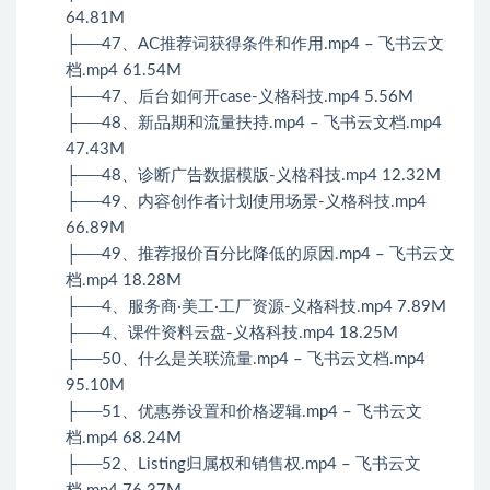
64.81M
├──47、AC推荐词获得条件和作用.mp4 – 飞书云文
档.mp4 61.54M
├──47、后台如何开case-义格科技.mp4 5.56M
├──48、新品期和流量扶持.mp4 – 飞书云文档.mp4
47.43M
├──48、诊断广告数据模版-义格科技.mp4 12.32M
├──49、内容创作者计划使用场景-义格科技.mp4
66.89M
├──49、推荐报价百分比降低的原因.mp4 – 飞书云文
档.mp4 18.28M
├──4、服务商·美工·工厂资源-义格科技.mp4 7.89M
├──4、课件资料云盘-义格科技.mp4 18.25M
├──50、什么是关联流量.mp4 – 飞书云文档.mp4
95.10M
├──51、优惠券设置和价格逻辑.mp4 – 飞书云文
档.mp4 68.24M
├──52、Listing归属权和销售权.mp4 – 飞书云文