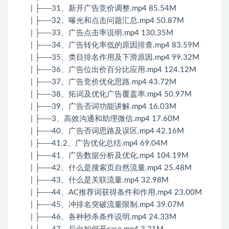
| ├──31、新开广告竞价调整.mp4 85.54M
| ├──32、曝光和点击问题汇总.mp4 50.87M
| ├──33、广告点击率说明.mp4 130.35M
| ├──34、广告转化率低的原因排查.mp4 83.59M
| ├──35、类目排名作用及下滑原因.mp4 99.32M
| ├──36、广告位出价百分比应用.mp4 124.12M
| ├──37、广告竞价优化思路.mp4 43.72M
| ├──38、拓词及优化广告覆盖率.mp4 50.97M
| ├──39、广告否词功能讲解.mp4 16.03M
| ├──3、高效沟通和助理微信.mp4 17.60M
| ├──40、广告否词思路及误区.mp4 42.16M
| ├──41.2、广告优化总结.mp4 69.04M
| ├──41、广告数据分析及优化.mp4 104.19M
| ├──42、什么是搜索页自然流量.mp4 25.48M
| ├──43、什么是关联流量.mp4 32.98M
| ├──44、AC推荐词获得条件和作用.mp4 23.00M
| ├──45、冲排名突破流量限制.mp4 39.07M
| ├──46、各种秒杀条件说明.mp4 24.33M