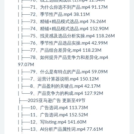
| ├──70、线上选品实战班 (1).mp4 12.34M
| ├──71、为什么你选不到产品.mp4 91.17M
| ├──72、季节性产品.mp4 38.11M
| ├──73、精铺+精品模式选品.mp4 76.26M
| ├──74、精铺+精品模式选品.mp4 152.90M
| ├──75、找灵感及选品分析实操.mp4 118.26M
| ├──76、季节性产品选品实操.mp4 42.99M
| ├──77、产品组合差异化.mp4 118.23M
| ├──78、如何提升产品竞争力和差异化.mp4
97.07M
| ├──79、什么是有特点的产品.mp4 59.09M
| ├──7、运营计算器说明.mp4 150.12M
| ├──8、产品盈利的关键点.mp4 42.17M
| └──9、产品竞争力的构成.mp4 127.92M
├──2025亚马逊广告 更新至49节
| ├──10、广告选词.mp4 113.73M
| ├──11、广告选词.mp4 152.52M
| ├──12、写listing.mp4 141.60M
| ├──13、AI分析产品属性词.mp4 77.61M