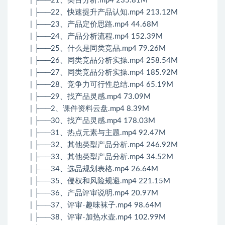
| ├──21、类目分析.mp4 235.81M
| ├──22、快速提升产品认知.mp4 213.12M
| ├──23、产品定价思路.mp4 44.68M
| ├──24、产品分析流程.mp4 152.39M
| ├──25、什么是同类竞品.mp4 79.26M
| ├──26、同类竞品分析实操.mp4 258.54M
| ├──27、同类竞品分析实操.mp4 185.92M
| ├──28、竞争力可行性总结.mp4 65.19M
| ├──29、找产品灵感.mp4 73.09M
| ├──2、课件资料云盘.mp4 8.39M
| ├──30、找产品灵感.mp4 178.03M
| ├──31、热点元素与主题.mp4 92.47M
| ├──32、其他类型产品分析.mp4 246.92M
| ├──33、其他类型产品分析.mp4 34.52M
| ├──34、选品规划表格.mp4 26.64M
| ├──35、侵权和风险规避.mp4 221.15M
| ├──36、产品评审说明.mp4 20.97M
| ├──37、评审-趣味袜子.mp4 98.64M
| ├──38、评审-加热水壶.mp4 102.99M