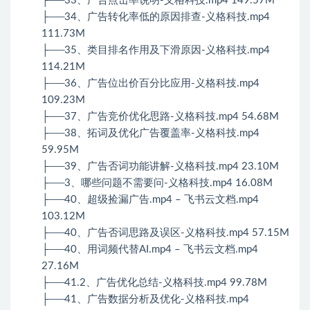
├──33、广告点击率说明-义格科技.mp4 149.57M
├──34、广告转化率低的原因排查-义格科技.mp4
111.73M
├──35、类目排名作用及下滑原因-义格科技.mp4
114.21M
├──36、广告位出价百分比应用-义格科技.mp4
109.23M
├──37、广告竞价优化思路-义格科技.mp4 54.68M
├──38、拓词及优化广告覆盖率-义格科技.mp4
59.95M
├──39、广告否词功能讲解-义格科技.mp4 23.10M
├──3、哪些问题不需要问-义格科技.mp4 16.08M
├──40、超级捡漏广告.mp4 – 飞书云文档.mp4
103.12M
├──40、广告否词思路及误区-义格科技.mp4 57.15M
├──40、用词频代替AI.mp4 – 飞书云文档.mp4
27.16M
├──41.2、广告优化总结-义格科技.mp4 99.78M
├──41、广告数据分析及优化-义格科技.mp4