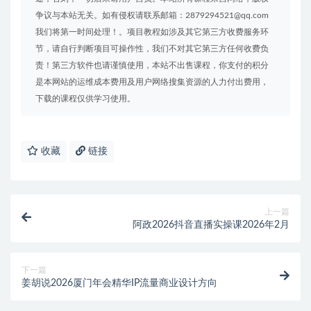
争议与本站无关。如有侵权请联系邮箱：2879294521@qq.com
我们将第一时间处理！。项目教程如涉及其它第三方收费服务环
节，请自行判断项目可操作性，我们不对其它第三方任何收费负
责！第三方软件也请谨慎使用，本站不出售课程，你支付的积分
是本网站的运维成本费用及用户网络搜集资源的人力付出费用，
下载的课程仅供学习使用。
收藏
链接
上一篇
阿政2026抖音直播实操课2026年2月
下一篇
姜胡说2026厦门年会精华IP流量商业设计方向