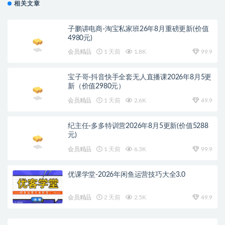
相关文章
子鹏讲电商-淘宝私家班26年8月重磅更新(价值
4980元)
会员精品
1 天前
1.8K
99.9
宝子哥-抖音快手全套无人直播课2026年8月5更
新（价值2980元）
会员精品
1 天前
2.6K
49.9
纪主任-多多特训营2026年8月5更新(价值5288
元)
会员精品
1 天前
6.3K
99.9
优课学堂-2026年闲鱼运营技巧大全3.0
会员精品
2 天前
2.5K
49.9