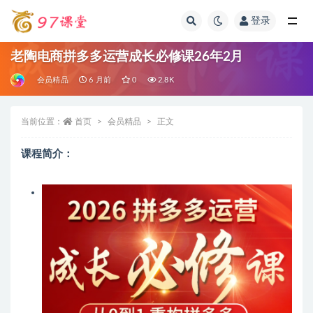
登录
全部
老陶电商拼多多运营成长必修课26年2月
会员精品
6 月前
0
2.8K
当前位置：
首页
会员精品
正文
课程简介：