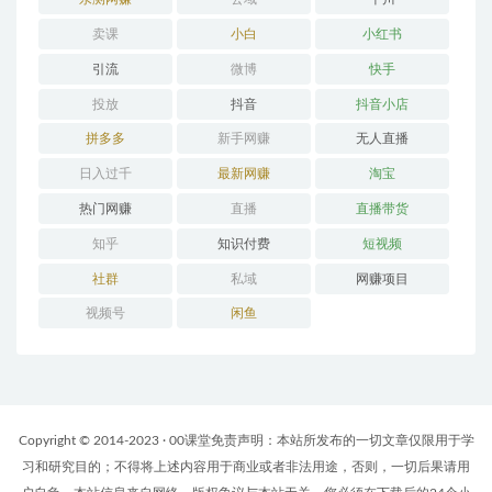
卖课
小白
小红书
引流
微博
快手
投放
抖音
抖音小店
拼多多
新手网赚
无人直播
日入过千
最新网赚
淘宝
热门网赚
直播
直播带货
知乎
知识付费
短视频
社群
私域
网赚项目
视频号
闲鱼
Copyright © 2014-2023 · 00课堂免责声明：本站所发布的一切文章仅限用于学
习和研究目的；不得将上述内容用于商业或者非法用途，否则，一切后果请用