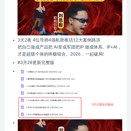
3天2夜 4位导师4场私密夜话12大案例路演
把自己做成产品把 Ai变成军团把IP 做成体系。IP+Al，
才是超级个体的终极组合。2026，一起破局!
#3月28更新完整版