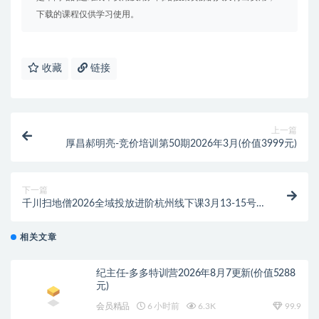
下载的课程仅供学习使用。
收藏
链接
上一篇
厚昌郝明亮-竞价培训第50期2026年3月(价值3999元)
下一篇
千川扫地僧2026全域投放进阶杭州线下课3月13-15号
(价值5980元)
相关文章
纪主任-多多特训营2026年8月7更新(价值5288
元)
会员精品
6 小时前
6.3K
99.9