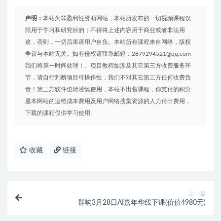
声明：
本站为非盈利性赞助网站，本站所发布的一切视频课程仅
限用于学习和研究目的；不得将上述内容用于商业或者非法用
途，否则，一切后果请用户自负。本站所有课程来自网络，版权
争议与本站无关。如有侵权请联系邮箱：2879294521@qq.com
我们将第一时间处理！。项目教程如涉及其它第三方收费服务环
节，请自行判断项目可操作性，我们不对其它第三方任何收费负
责！第三方软件也请谨慎使用，本站不出售课程，你支付的积分
是本网站的运维成本费用及用户网络搜集资源的人力付出费用，
下载的课程仅供学习使用。
收藏
链接
上一篇
群响3月28日AI嘉年华线下课(价值4980元)