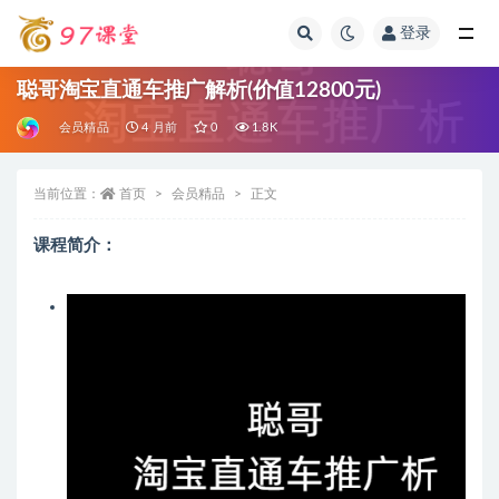
登录
全部
聪哥淘宝直通车推广解析(价值12800元)
会员精品
4 月前
0
1.8K
当前位置：
首页
会员精品
正文
课程简介：