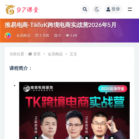
登录
全部
推易电商-TikToK跨境电商实战营2026年5月
会员精品
3 月前
0
1.6K
当前位置：
首页
会员精品
正文
课程简介：