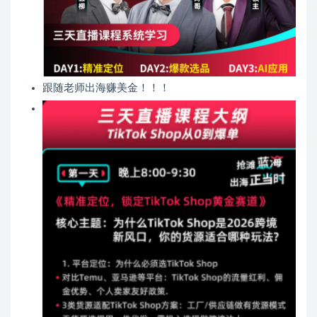
跟随老师出海赚美金！！！