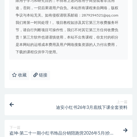
限用于学习和研究目的；不得将上述内容用于商业或者非法用
途，否则，一切后果请用户自负。本站所有课程来自网络，版权
争议与本站无关。如有侵权请联系邮箱：2879294521@qq.com
我们将第一时间处理！。项目教程如涉及其它第三方收费服务环
节，请自行判断项目可操作性，我们不对其它第三方任何收费负
责！第三方软件也请谨慎使用，本站不出售课程，你支付的积分
是本网站的运维成本费用及用户网络搜集资源的人力付出费用，
下载的课程仅供学习使用。
收藏
链接
上一篇
迪安小红书26年3月底线下课全套资料
下一篇
盗坤-第二十一期小红书饰品分销陪跑营2026年5月(价