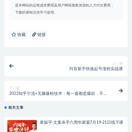
是本网站的运维成本费用及用户网络搜集资源的人力付出费用，
下载的课程仅供学习使用。
收藏
链接
上一篇
抖音新手快速起号涨粉实战课
下一篇
2022知乎引流+无脑爆粉技术：每一篇都是爆款，不吹
牛，引流效果杠杠的
相关文章
黄振宇-文案杀手六周年家宴7月19-21日线下课