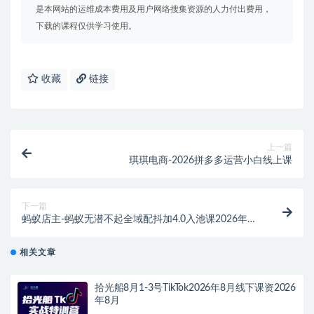
是本网站的运维成本费用及用户网络搜集资源的人力付出费用，
下载的课程仅供学习使用。
收藏
链接
上一篇
琪琪电商-2026拼多多运营小白线上课
下一篇
蚂蚁店主-蚂蚁无潜不起全域配抖加4.0入池课2026年7
月大课(价值1899元)
相关文章
拾光船8月1-3号TikTok2026年8月线下课资2026
年8月