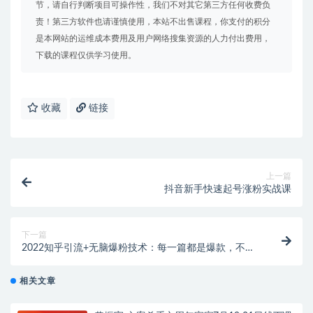
节，请自行判断项目可操作性，我们不对其它第三方任何收费负
责！第三方软件也请谨慎使用，本站不出售课程，你支付的积分
是本网站的运维成本费用及用户网络搜集资源的人力付出费用，
下载的课程仅供学习使用。
收藏
链接
上一篇
抖音新手快速起号涨粉实战课
下一篇
2022知乎引流+无脑爆粉技术：每一篇都是爆款，不吹
牛，引流效果杠杠的
相关文章