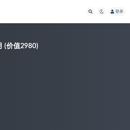
登录
(价值2980)