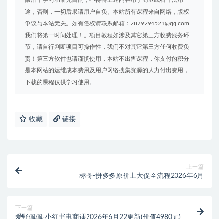
途，否则，一切后果请用户自负。本站所有课程来自网络，版权
争议与本站无关。如有侵权请联系邮箱：2879294521@qq.com
我们将第一时间处理！。项目教程如涉及其它第三方收费服务环
节，请自行判断项目可操作性，我们不对其它第三方任何收费负
责！第三方软件也请谨慎使用，本站不出售课程，你支付的积分
是本网站的运维成本费用及用户网络搜集资源的人力付出费用，
下载的课程仅供学习使用。
收藏
链接
上一篇
标哥-拼多多原价上大促全流程2026年6月
下一篇
爱野佩佩-小红书电商课2026年6月22更新(价值4980元)