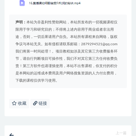
声明：
本站为非盈利性赞助网站，本站所发布的一切视频课程仅
限用于学习和研究目的；不得将上述内容用于商业或者非法用
途，否则，一切后果请用户自负。本站所有课程来自网络，版权
争议与本站无关。如有侵权请联系邮箱：2879294521@qq.com
我们将第一时间处理！。项目教程如涉及其它第三方收费服务环
节，请自行判断项目可操作性，我们不对其它第三方任何收费负
责！第三方软件也请谨慎使用，本站不出售课程，你支付的积分
是本网站的运维成本费用及用户网络搜集资源的人力付出费用，
下载的课程仅供学习使用。
收藏
链接
上一篇