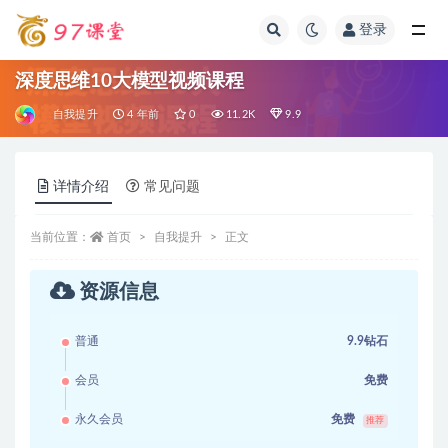
登录
全部
深度思维10大模型视频课程
自我提升
4 年前
0
11.2K
9.9
详情介绍
常见问题
当前位置：
首页
自我提升
正文
资源信息
普通
9.9钻石
会员
免费
永久会员
免费
推荐