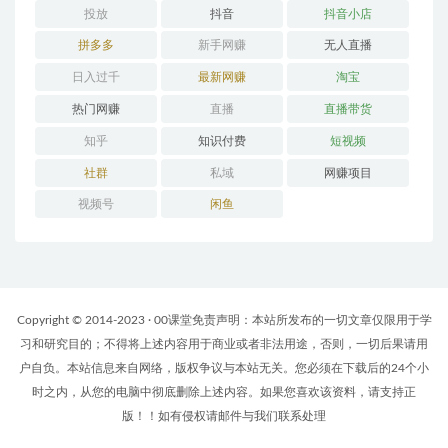
投放
抖音
抖音小店
拼多多
新手网赚
无人直播
日入过千
最新网赚
淘宝
热门网赚
直播
直播带货
知乎
知识付费
短视频
社群
私域
网赚项目
视频号
闲鱼
Copyright © 2014-2023 · 00课堂免责声明：本站所发布的一切文章仅限用于学
习和研究目的；不得将上述内容用于商业或者非法用途，否则，一切后果请用
户自负。本站信息来自网络，版权争议与本站无关。您必须在下载后的24个小
时之内，从您的电脑中彻底删除上述内容。如果您喜欢该资料，请支持正
版！！如有侵权请邮件与我们联系处理