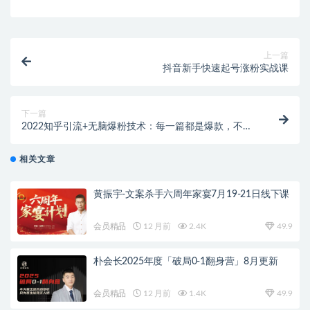
上一篇
抖音新手快速起号涨粉实战课
下一篇
2022知乎引流+无脑爆粉技术：每一篇都是爆款，不吹
牛，引流效果杠杠的
相关文章
黄振宇-文案杀手六周年家宴7月19-21日线下课
会员精品
12 月前
2.4K
49.9
朴会长2025年度「破局0-1翻身营」8月更新
会员精品
12 月前
1.4K
49.9