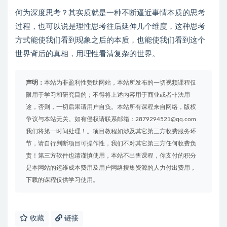
何为深度思考？其实质就是一种不断逼近事情本质的思考
过程，也可以说是理性思考往后延伸几个维度，这种思考
方式能使我们看到现象之后的本质，也能使我们看到这个
世界背后的真相，用理性看清复杂的世界。
声明：
本站为非盈利性赞助网站，本站所发布的一切视频课程仅
限用于学习和研究目的；不得将上述内容用于商业或者非法用
途，否则，一切后果请用户自负。本站所有课程来自网络，版权
争议与本站无关。如有侵权请联系邮箱：2879294521@qq.com
我们将第一时间处理！。项目教程如涉及其它第三方收费服务环
节，请自行判断项目可操作性，我们不对其它第三方任何收费负
责！第三方软件也请谨慎使用，本站不出售课程，你支付的积分
是本网站的运维成本费用及用户网络搜集资源的人力付出费用，
下载的课程仅供学习使用。
收藏
链接