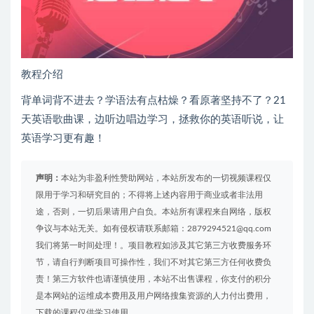
教程介绍
背单词背不进去？学语法有点枯燥？看原著坚持不了？21
天英语歌曲课，边听边唱边学习，拯救你的英语听说，让
英语学习更有趣！
声明：
本站为非盈利性赞助网站，本站所发布的一切视频课程仅
限用于学习和研究目的；不得将上述内容用于商业或者非法用
途，否则，一切后果请用户自负。本站所有课程来自网络，版权
争议与本站无关。如有侵权请联系邮箱：2879294521@qq.com
我们将第一时间处理！。项目教程如涉及其它第三方收费服务环
节，请自行判断项目可操作性，我们不对其它第三方任何收费负
责！第三方软件也请谨慎使用，本站不出售课程，你支付的积分
是本网站的运维成本费用及用户网络搜集资源的人力付出费用，
下载的课程仅供学习使用。