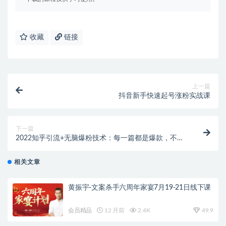
收藏
链接
上一篇
抖音新手快速起号涨粉实战课
下一篇
2022知乎引流+无脑爆粉技术：每一篇都是爆款，不吹
牛，引流效果杠杠的
相关文章
黄振宇-文案杀手六周年家宴7月19-21日线下课
会员精品
12 月前
2.4K
49.9