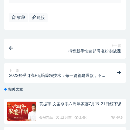
收藏
链接
上一篇
抖音新手快速起号涨粉实战课
下一篇
2022知乎引流+无脑爆粉技术：每一篇都是爆款，不吹
牛，引流效果杠杠的
相关文章
黄振宇-文案杀手六周年家宴7月19-21日线下课
会员精品
12 月前
2.4K
49.9