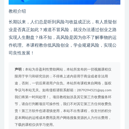
教程介绍
长期以来，人们总是听到风险与收益成正比，有人质疑创
业是否真正如此？难道不冒风险，就没办法通过创业之路
实现人生翻盘？殊不知，高风险是因为你不了解事物的运
作机理。本课程教你低风险创业，学会规避风险，实现公
司良性发展！
声明：
本站为非盈利性赞助网站，本站所发布的一切视频课程仅
限用于学习和研究目的；不得将上述内容用于商业或者非法用
途，否则，一切后果请用户自负。本站所有课程来自网络，版权
争议与本站无关。如有侵权请联系邮箱：2879294521@qq.com
我们将第一时间处理！。项目教程如涉及其它第三方收费服务环
节，请自行判断项目可操作性，我们不对其它第三方任何收费负
责！第三方软件也请谨慎使用，本站不出售课程，你支付的积分
是本网站的运维成本费用及用户网络搜集资源的人力付出费用，
下载的课程仅供学习使用。