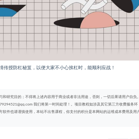
情传授防杠秘笈，以便大家不小心挨杠时，能顺利应战！
习和研究目的；不得将上述内容用于商业或者非法用途，否则，一切后果请用户自负
294521@qq.com 我们将第一时间处理！。项目教程如涉及其它第三方收费服务环
方软件也请谨慎使用，本站不出售课程，你支付的积分是本网站的运维成本费用及用