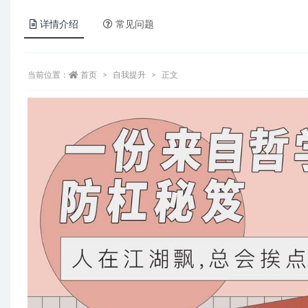
详情介绍
常见问题
当前位置：
首页
自我提升
正文