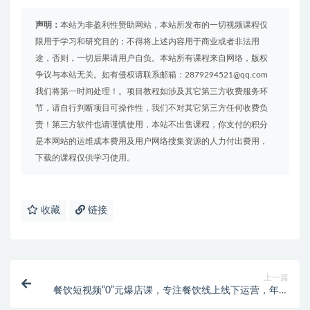
声明：
本站为非盈利性赞助网站，本站所发布的一切视频课程仅
限用于学习和研究目的；不得将上述内容用于商业或者非法用
途，否则，一切后果请用户自负。本站所有课程来自网络，版权
争议与本站无关。如有侵权请联系邮箱：2879294521@qq.com
我们将第一时间处理！。项目教程如涉及其它第三方收费服务环
节，请自行判断项目可操作性，我们不对其它第三方任何收费负
责！第三方软件也请谨慎使用，本站不出售课程，你支付的积分
是本网站的运维成本费用及用户网络搜集资源的人力付出费用，
下载的课程仅供学习使用。
收藏
链接
上一篇
餐饮短视频“0”元爆店课，专注餐饮线上线下运营，年入
百万干货分享