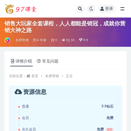
登录
全部
销售大玩家全套课程，人人都能是销冠，成就你营
销大神之路
名师营销
4 年前
0
13.1K
9.9
详情介绍
常见问题
当前位置：
首页
名师营销
正文
资源信息
普通
9.9钻石
会员
免费
永久会员
免费
推荐