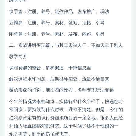
教学简介
快手篇：注册、养号、制作作品、发布推广、玩法
豆瓣篇：注册、养号、素材、发帖、顶帖、引导
闲鱼篇：注册、养号、素材、发布、内容、引导
二、实战讲解变现篇，与其天天被人干，不如天天干别人
教学简介
课程资源的整合，多种渠道，干掉信息差
解决课程水印问题，后期循环裂变，流量不请自来
微信形象的打造，朋友圈的发布，多种变现玩法套路
今年的情况大家都知道，实体行业什么个样子，快递也时
常阳痿，要持续到什么时候，谁都不清楚。但是，今年的
红利期肯定有知识付费虚拟项目的一席之地，很多人已经
开始入场直播搞知识付费。这个时候了还不干他娘的一
炮？再等，到手的奶子就飞了。