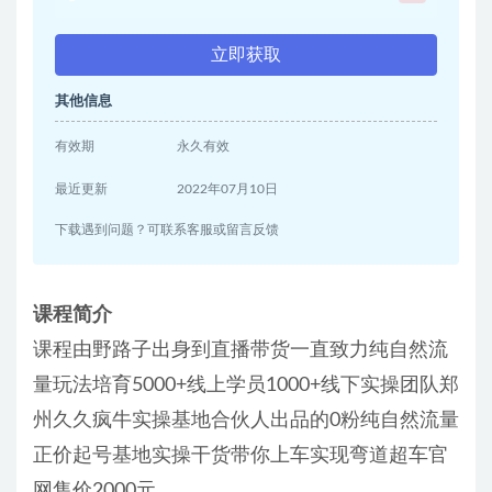
立即获取
其他信息
有效期
永久有效
最近更新
2022年07月10日
下载遇到问题？可联系客服或留言反馈
课程简介
课程由野路子出身到直播带货一直致力纯自然流
量玩法培育5000+线上学员1000+线下实操团队郑
州久久疯牛实操基地合伙人出品的0粉纯自然流量
正价起号基地实操干货带你上车实现弯道超车官
网售价2000元。