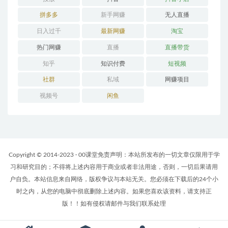
拼多多
新手网赚
无人直播
日入过千
最新网赚
淘宝
热门网赚
直播
直播带货
知乎
知识付费
短视频
社群
私域
网赚项目
视频号
闲鱼
Copyright © 2014-2023 · 00课堂免责声明：本站所发布的一切文章仅限用于学
习和研究目的；不得将上述内容用于商业或者非法用途，否则，一切后果请用
户自负。本站信息来自网络，版权争议与本站无关。您必须在下载后的24个小
时之内，从您的电脑中彻底删除上述内容。如果您喜欢该资料，请支持正
版！！如有侵权请邮件与我们联系处理