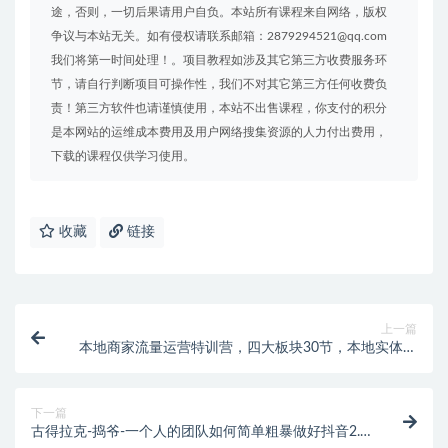
途，否则，一切后果请用户自负。本站所有课程来自网络，版权
争议与本站无关。如有侵权请联系邮箱：2879294521@qq.com
我们将第一时间处理！。项目教程如涉及其它第三方收费服务环
节，请自行判断项目可操作性，我们不对其它第三方任何收费负
责！第三方软件也请谨慎使用，本站不出售课程，你支付的积分
是本网站的运维成本费用及用户网络搜集资源的人力付出费用，
下载的课程仅供学习使用。
收藏
链接
上一篇
本地商家流量运营特训营，四大板块30节，本地实体商
家必看课程
下一篇
古得拉克-捣爷-一个人的团队如何简单粗暴做好抖音2.0