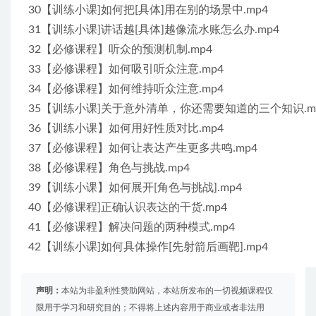
30【训练小课]如何把[具体]用在别的场景中.mp4
31【训练小课]讲话越[具体]越像流水账怎么办.mp4
32【必修课程】听众的预测机制.mp4
33【必修课程】如何吸引听众注意.mp4
34【必修课程】如何维持听众注意.mp4
35【训练小课]关于意外清单，你还需要知道的三个知识.m
36【训练小课】如何用好性质对比.mp4
37【必修课程】如何让表达产生更多共鸣.mp4
38【必修课程】角色与挑战.mp4
39【训练小课】如何展开[角色与挑战].mp4
40【必修课程]正确认识表达的干货.mp4
41【必修课程】解决问题的两种模式.mp4
42【训练小课]如何具体操作[先射箭后画靶].mp4
声明：
本站为非盈利性赞助网站，本站所发布的一切视频课程仅
限用于学习和研究目的；不得将上述内容用于商业或者非法用