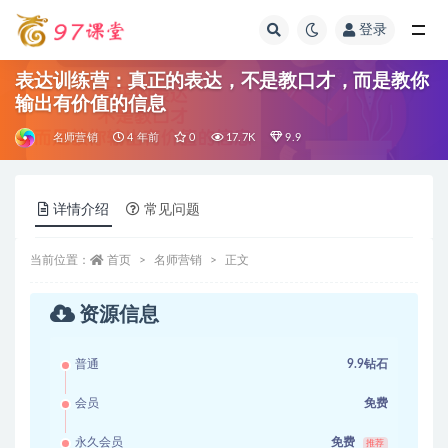
登录
全部
表达训练营：真正的表达，不是教口才，而是教你
输出有价值的信息
名师营销
4 年前
0
17.7K
9.9
详情介绍
常见问题
当前位置：
首页
名师营销
正文
资源信息
普通
9.9钻石
会员
免费
永久会员
免费
推荐