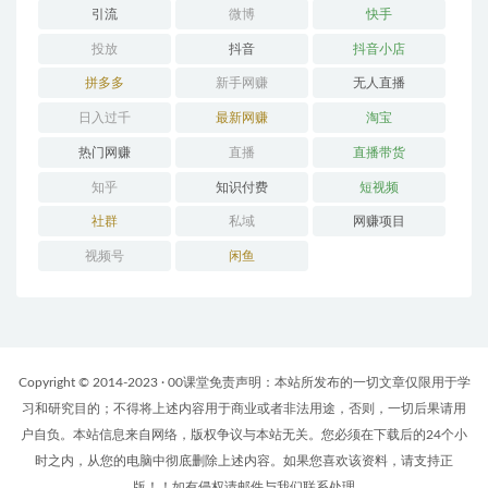
引流
微博
快手
投放
抖音
抖音小店
拼多多
新手网赚
无人直播
日入过千
最新网赚
淘宝
热门网赚
直播
直播带货
知乎
知识付费
短视频
社群
私域
网赚项目
视频号
闲鱼
Copyright © 2014-2023 · 00课堂免责声明：本站所发布的一切文章仅限用于学
习和研究目的；不得将上述内容用于商业或者非法用途，否则，一切后果请用
户自负。本站信息来自网络，版权争议与本站无关。您必须在下载后的24个小
时之内，从您的电脑中彻底删除上述内容。如果您喜欢该资料，请支持正
版！！如有侵权请邮件与我们联系处理