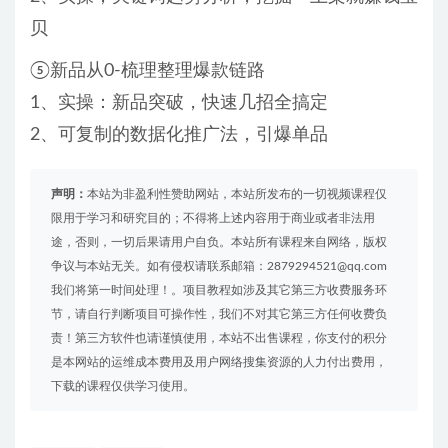
贝
⑤新品从0-梳理整理爆款链路
1、实操：新品突破，快速几招全搞定
2、可复制的数据化推广法，引爆单品
声明：
本站为非盈利性赞助网站，本站所发布的一切视频课程仅
限用于学习和研究目的；不得将上述内容用于商业或者非法用
途，否则，一切后果请用户自负。本站所有课程来自网络，版权
争议与本站无关。如有侵权请联系邮箱：2879294521@qq.com
我们将第一时间处理！。项目教程如涉及其它第三方收费服务环
节，请自行判断项目可操作性，我们不对其它第三方任何收费负
责！第三方软件也请谨慎使用，本站不出售课程，你支付的积分
是本网站的运维成本费用及用户网络搜集资源的人力付出费用，
下载的课程仅供学习使用。