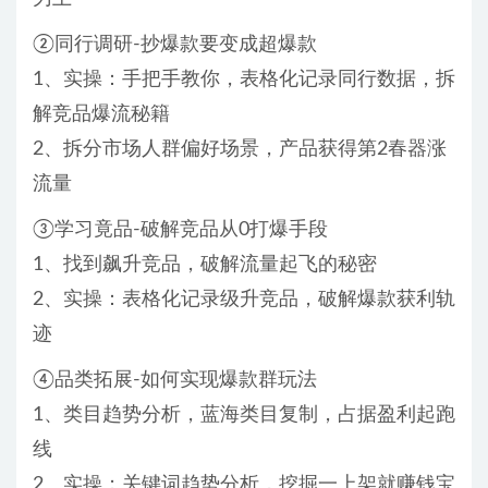
②同行调研-抄爆款要变成超爆款
1、实操：手把手教你，表格化记录同行数据，拆
解竞品爆流秘籍
2、拆分市场人群偏好场景，产品获得第2春器涨
流量
③学习竟品-破解竞品从0打爆手段
1、找到飙升竞品，破解流量起飞的秘密
2、实操：表格化记录级升竞品，破解爆款获利轨
迹
④品类拓展-如何实现爆款群玩法
1、类目趋势分析，蓝海类目复制，占据盈利起跑
线
2、实操；关键词趋势分析，挖掘一上架就赚钱宝