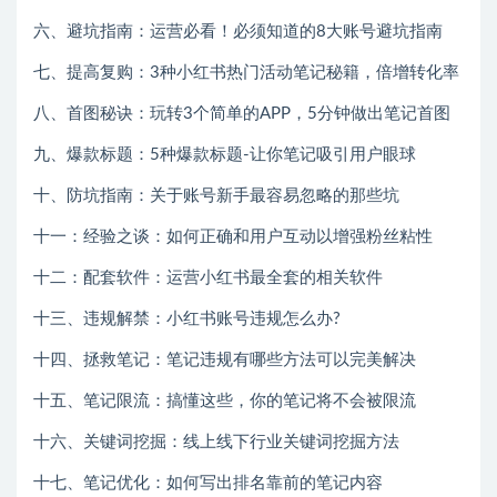
六、避坑指南：运营必看！必须知道的8大账号避坑指南
七、提高复购：3种小红书热门活动笔记秘籍，倍增转化率
八、首图秘诀：玩转3个简单的APP，5分钟做出笔记首图
九、爆款标题：5种爆款标题-让你笔记吸引用户眼球
十、防坑指南：关于账号新手最容易忽略的那些坑
十一：经验之谈：如何正确和用户互动以增强粉丝粘性
十二：配套软件：运营小红书最全套的相关软件
十三、违规解禁：小红书账号违规怎么办?
十四、拯救笔记：笔记违规有哪些方法可以完美解决
十五、笔记限流：搞懂这些，你的笔记将不会被限流
十六、关键词挖掘：线上线下行业关键词挖掘方法
十七、笔记优化：如何写出排名靠前的笔记内容