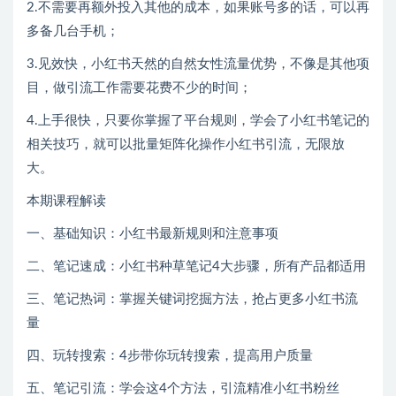
2.不需要再额外投入其他的成本，如果账号多的话，可以再
多备几台手机；
3.见效快，小红书天然的自然女性流量优势，不像是其他项
目，做引流工作需要花费不少的时间；
4.上手很快，只要你掌握了平台规则，学会了小红书笔记的
相关技巧，就可以批量矩阵化操作小红书引流，无限放
大。
本期课程解读
一、基础知识：小红书最新规则和注意事项
二、笔记速成：小红书种草笔记4大步骤，所有产品都适用
三、笔记热词：掌握关键词挖掘方法，抢占更多小红书流
量
四、玩转搜索：4步带你玩转搜索，提高用户质量
五、笔记引流：学会这4个方法，引流精准小红书粉丝