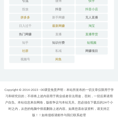
引流
微博
快手
投放
抖音
抖音小店
拼多多
新手网赚
无人直播
日入过千
最新网赚
淘宝
热门网赚
直播
直播带货
知乎
知识付费
短视频
社群
私域
网赚项目
视频号
闲鱼
Copyright © 2014-2023 · 00课堂免责声明：本站所发布的一切文章仅限用于学
习和研究目的；不得将上述内容用于商业或者非法用途，否则，一切后果请用
户自负。本站信息来自网络，版权争议与本站无关。您必须在下载后的24个小
时之内，从您的电脑中彻底删除上述内容。如果您喜欢该资料，请支持正
版！！如有侵权请邮件与我们联系处理