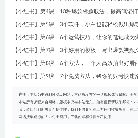
【小红书】第4课：10种爆款标题取法，提高笔记打开
【小红书】第5课：3个软件，小白也能轻松做出爆款
【小红书】第6课：6个运营技巧，让你的笔记成为爆款
【小红书】第7课：3个好用的模板，写出爆款视频文案
【小红书】第8课：6个方法，一个人高效拍出好看的
【小红书】第9课：7个免费方法，帮你的账号快速涨粉
声明：
本站为非盈利性赞助网站，本站所发布的一切视频课程仅限用于学
本站所有课程来自网络，版权争议与本站无关。如有侵权请联系邮箱：2879
节，请自行判断项目可操作性，我们不对其它第三方任何收费负责！第三
网络搜集资源的人力付出费用，下载的课程仅供学习使用。