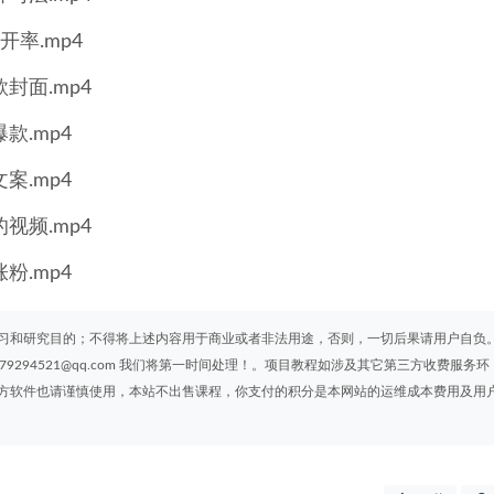
率.mp4
封面.mp4
.mp4
.mp4
视频.mp4
.mp4
习和研究目的；不得将上述内容用于商业或者非法用途，否则，一切后果请用户自负
294521@qq.com 我们将第一时间处理！。项目教程如涉及其它第三方收费服务环
方软件也请谨慎使用，本站不出售课程，你支付的积分是本网站的运维成本费用及用