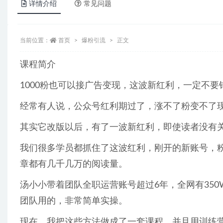
详情介绍
常见问题
当前位置：
首页
爆粉引流
正文
课程简介
1000粉也可以接广告变现，这波新红利，一定不要
经常有人说，公众号红利期过了，涨不了粉变不了
其实它改版以后，有了一波新红利，即使读者没有
我们很多学员都抓住了这波红利，刚开的新账号，粉
章都有几千几万的阅读量。
汤小小带着团队全职运营账号超过6年，全网有35
团队用的，非常简单实操。
现在，我把这些方法做成了一套课程，并且用训练