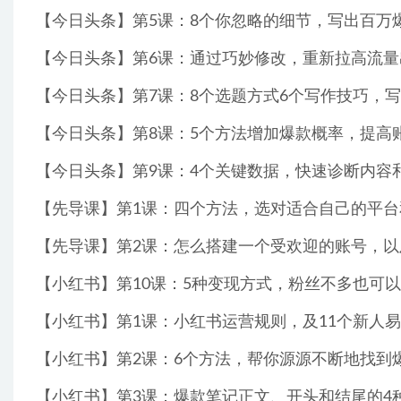
【今日头条】第5课：8个你忽略的细节，写出百万爆款
【今日头条】第6课：通过巧妙修改，重新拉高流量出
【今日头条】第7课：8个选题方式6个写作技巧，写出
【今日头条】第8课：5个方法增加爆款概率，提高账
【今日头条】第9课：4个关键数据，快速诊断内容和
【先导课】第1课：四个方法，选对适合自己的平台和
【先导课】第2课：怎么搭建一个受欢迎的账号，以及
【小红书】第10课：5种变现方式，粉丝不多也可以赚
【小红书】第1课：小红书运营规则，及11个新人易踩
【小红书】第2课：6个方法，帮你源源不断地找到爆
【小红书】第3课：爆款笔记正文、开头和结尾的4种