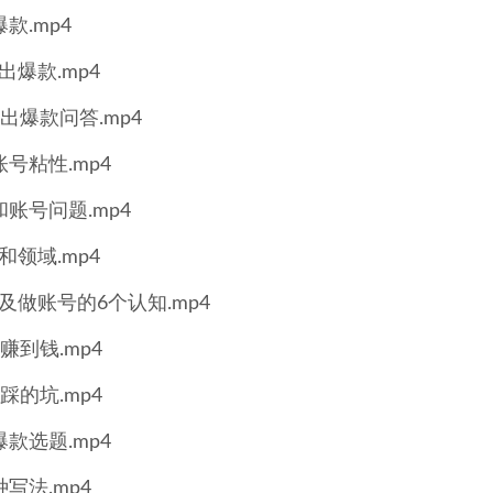
.mp4
爆款.mp4
爆款问答.mp4
号粘性.mp4
账号问题.mp4
领域.mp4
做账号的6个认知.mp4
到钱.mp4
的坑.mp4
款选题.mp4
写法.mp4