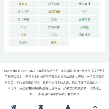
拼多多
新手网赚
无人直播
日入过千
最新网赚
淘宝
热门网赚
直播
直播带货
知乎
知识付费
短视频
社群
私域
网赚项目
视频号
闲鱼
Copyright © 2014-2023 · 00课堂免责声明：本站所发布的一切文章仅限用于学
习和研究目的；不得将上述内容用于商业或者非法用途，否则，一切后果请用
户自负。本站信息来自网络，版权争议与本站无关。您必须在下载后的24个小
时之内，从您的电脑中彻底删除上述内容。如果您喜欢该资料，请支持正
版！！如有侵权请邮件与我们联系处理