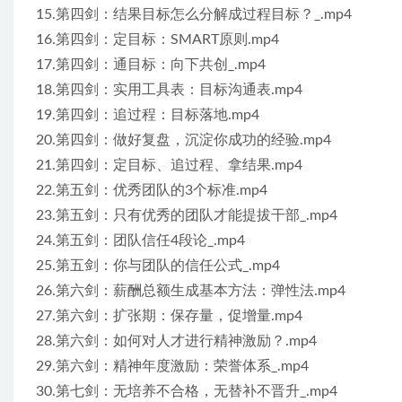
15.第四剑：结果目标怎么分解成过程目标？_.mp4
16.第四剑：定目标：SMART原则.mp4
17.第四剑：通目标：向下共创_.mp4
18.第四剑：实用工具表：目标沟通表.mp4
19.第四剑：追过程：目标落地.mp4
20.第四剑：做好复盘，沉淀你成功的经验.mp4
21.第四剑：定目标、追过程、拿结果.mp4
22.第五剑：优秀团队的3个标准.mp4
23.第五剑：只有优秀的团队才能提拔干部_.mp4
24.第五剑：团队信任4段论_.mp4
25.第五剑：你与团队的信任公式_.mp4
26.第六剑：薪酬总额生成基本方法：弹性法.mp4
27.第六剑：扩张期：保存量，促增量.mp4
28.第六剑：如何对人才进行精神激励？.mp4
29.第六剑：精神年度激励：荣誉体系_.mp4
30.第七剑：无培养不合格，无替补不晋升_.mp4