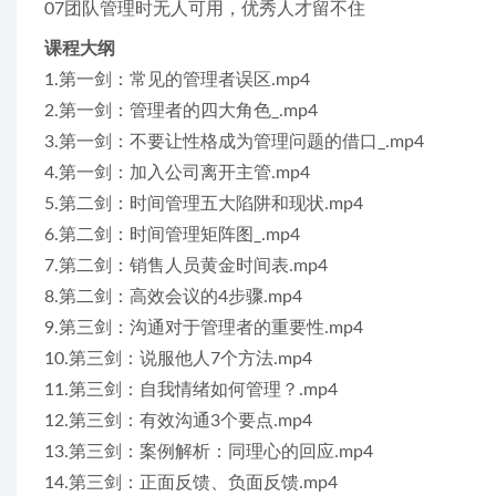
07团队管理时无人可用，优秀人才留不住
课程大纲
1.第一剑：常见的管理者误区.mp4
2.第一剑：管理者的四大角色_.mp4
3.第一剑：不要让性格成为管理问题的借口_.mp4
4.第一剑：加入公司离开主管.mp4
5.第二剑：时间管理五大陷阱和现状.mp4
6.第二剑：时间管理矩阵图_.mp4
7.第二剑：销售人员黄金时间表.mp4
8.第二剑：高效会议的4步骤.mp4
9.第三剑：沟通对于管理者的重要性.mp4
10.第三剑：说服他人7个方法.mp4
11.第三剑：自我情绪如何管理？.mp4
12.第三剑：有效沟通3个要点.mp4
13.第三剑：案例解析：同理心的回应.mp4
14.第三剑：正面反馈、负面反馈.mp4