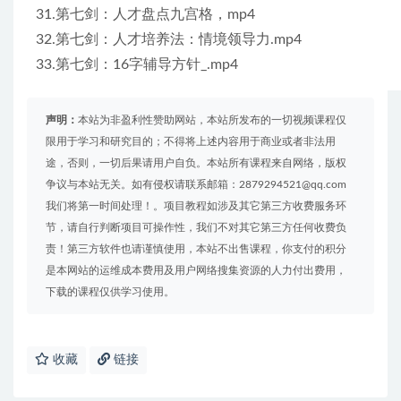
31.第七剑：人才盘点九宫格，mp4
32.第七剑：人才培养法：情境领导力.mp4
33.第七剑：16字辅导方针_.mp4
声明：
本站为非盈利性赞助网站，本站所发布的一切视频课程仅
限用于学习和研究目的；不得将上述内容用于商业或者非法用
途，否则，一切后果请用户自负。本站所有课程来自网络，版权
争议与本站无关。如有侵权请联系邮箱：2879294521@qq.com
我们将第一时间处理！。项目教程如涉及其它第三方收费服务环
节，请自行判断项目可操作性，我们不对其它第三方任何收费负
责！第三方软件也请谨慎使用，本站不出售课程，你支付的积分
是本网站的运维成本费用及用户网络搜集资源的人力付出费用，
下载的课程仅供学习使用。
收藏
链接