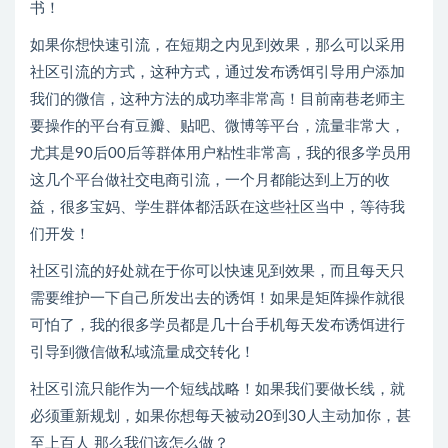
书！
如果你想快速引流，在短期之内见到效果，那么可以采用
社区引流的方式，这种方式，通过发布诱饵引导用户添加
我们的微信，这种方法的成功率非常高！目前南巷老师主
要操作的平台有豆瓣、贴吧、微博等平台，流量非常大，
尤其是90后00后等群体用户粘性非常高，我的很多学员用
这几个平台做社交电商引流，一个月都能达到上万的收
益，很多宝妈、学生群体都活跃在这些社区当中，等待我
们开发！
社区引流的好处就在于你可以快速见到效果，而且每天只
需要维护一下自己所发出去的诱饵！如果是矩阵操作就很
可怕了，我的很多学员都是几十台手机每天发布诱饵进行
引导到微信做私域流量成交转化！
社区引流只能作为一个短线战略！如果我们要做长线，就
必须重新规划，如果你想每天被动20到30人主动加你，甚
至上百人 那么我们该怎么做？