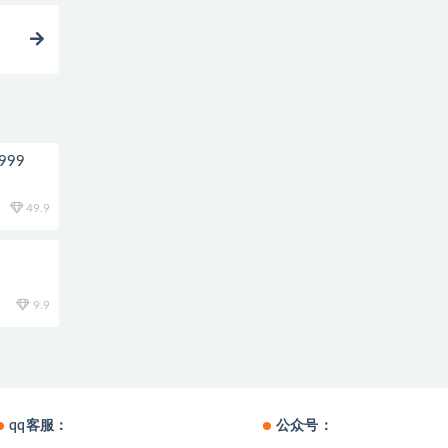
99
49.9
9.9
qq客服：
公众号：