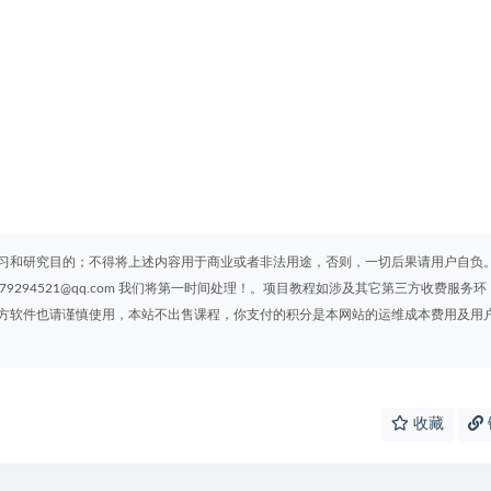
习和研究目的；不得将上述内容用于商业或者非法用途，否则，一切后果请用户自负
294521@qq.com 我们将第一时间处理！。项目教程如涉及其它第三方收费服务环
方软件也请谨慎使用，本站不出售课程，你支付的积分是本网站的运维成本费用及用
收藏