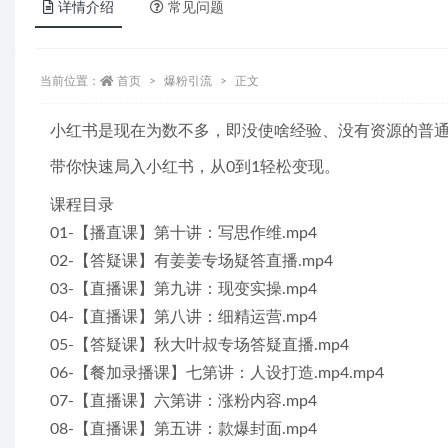
详情介绍
常见问题
当前位置：
首页
爆粉引流
正文
小红书是现在为数不多，即没使啥经验、没有资源的普
带你快速局入小红书，从0到1轻松变现。
课程目录
01-【播直课】第十讲：写思作维.mp4
02-【答疑课】有姜姜专场疑答直播.mp4
03-【直播课】第九讲：现变实操.mp4
04-【直播课】第八讲：细精运营.mp4
05-【答疑课】秋大叶叔专场答疑直播.mp4
06-【餐加录播课】七第讲：人设打造.mp4.mp4
07-【直播课】六第讲：涨粉内容.mp4
08-【直播课】第五讲：款爆封面.mp4