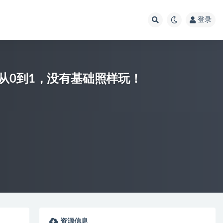
登录
从0到1，没有基础照样玩！
资源信息