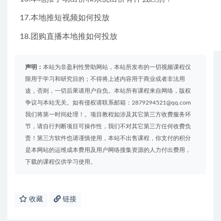
17.本地推短视频如何投放
18.团购直播本地推如何投放
声明：
本站为非盈利性赞助网站，本站所发布的一切视频课程仅
限用于学习和研究目的；不得将上述内容用于商业或者非法用
途，否则，一切后果请用户自负。本站所有课程来自网络，版权
争议与本站无关。如有侵权请联系邮箱：2879294521@qq.com
我们将第一时间处理！。项目教程如涉及其它第三方收费服务环
节，请自行判断项目可操作性，我们不对其它第三方任何收费负
责！第三方软件也请谨慎使用，本站不出售课程，你支付的积分
是本网站的运维成本费用及用户网络搜集资源的人力付出费用，
下载的课程仅供学习使用。
收藏
链接