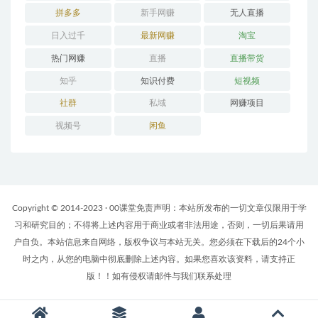
拼多多
新手网赚
无人直播
日入过千
最新网赚
淘宝
热门网赚
直播
直播带货
知乎
知识付费
短视频
社群
私域
网赚项目
视频号
闲鱼
Copyright © 2014-2023 · 00课堂免责声明：本站所发布的一切文章仅限用于学
习和研究目的；不得将上述内容用于商业或者非法用途，否则，一切后果请用
户自负。本站信息来自网络，版权争议与本站无关。您必须在下载后的24个小
时之内，从您的电脑中彻底删除上述内容。如果您喜欢该资料，请支持正
版！！如有侵权请邮件与我们联系处理