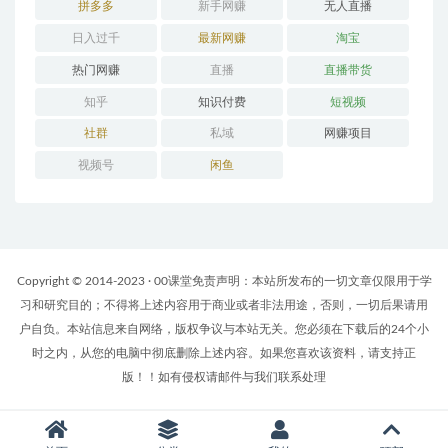
拼多多
新手网赚
无人直播
日入过千
最新网赚
淘宝
热门网赚
直播
直播带货
知乎
知识付费
短视频
社群
私域
网赚项目
视频号
闲鱼
Copyright © 2014-2023 · 00课堂免责声明：本站所发布的一切文章仅限用于学
习和研究目的；不得将上述内容用于商业或者非法用途，否则，一切后果请用
户自负。本站信息来自网络，版权争议与本站无关。您必须在下载后的24个小
时之内，从您的电脑中彻底删除上述内容。如果您喜欢该资料，请支持正
版！！如有侵权请邮件与我们联系处理