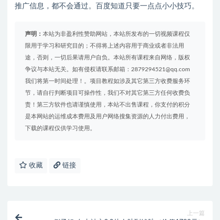
推广信息，都不会通过。百度知道只要一点点小小技巧。
声明：
本站为非盈利性赞助网站，本站所发布的一切视频课程仅
限用于学习和研究目的；不得将上述内容用于商业或者非法用
途，否则，一切后果请用户自负。本站所有课程来自网络，版权
争议与本站无关。如有侵权请联系邮箱：2879294521@qq.com
我们将第一时间处理！。项目教程如涉及其它第三方收费服务环
节，请自行判断项目可操作性，我们不对其它第三方任何收费负
责！第三方软件也请谨慎使用，本站不出售课程，你支付的积分
是本网站的运维成本费用及用户网络搜集资源的人力付出费用，
下载的课程仅供学习使用。
收藏
链接
上一篇