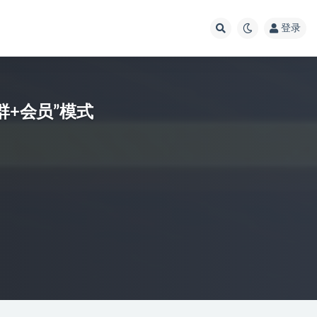
登录
群+会员”模式