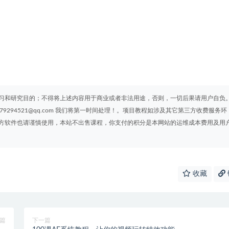
习和研究目的；不得将上述内容用于商业或者非法用途，否则，一切后果请用户自负
294521@qq.com 我们将第一时间处理！。项目教程如涉及其它第三方收费服务环
方软件也请谨慎使用，本站不出售课程，你支付的积分是本网站的运维成本费用及用
收藏
篇
下一篇