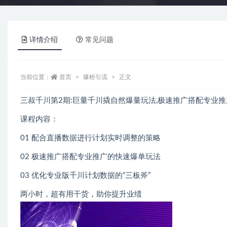
详情介绍
常见问题
当前位置：
首页
爆粉引流
正文
三叔千川第2期:巨量千川撬自然爆量玩法,极速推广搭配专业
课程内容：
01 配合直播数据进行计划实时调整的策略
02 极速推广搭配专业推广的快速爆单玩法
03 优化专业版千川计划数据的“三板斧”
两小时，超有用干货，助你提升业绩