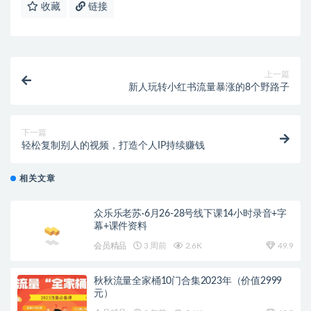
收藏
链接
上一篇
新人玩转小红书流量暴涨的8个野路子
下一篇
轻松复制别人的视频，打造个人IP持续赚钱
相关文章
众乐乐老苏·6月26-28号线下课14小时录音+字
幕+课件资料
会员精品
3 周前
2.6K
49.9
秋秋流量全家桶10门合集2023年（价值2999
元）