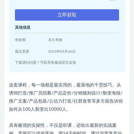
立即获取
其他信息
有效期
永久有效
最近更新
2023年05月26日
下载遇到问题？可联系客服或留言反馈
这套课程，每一场都是最实用的，最落地的干货技巧。从
诱饵打造/推广员招募/产品定价/分销规则设计/裂变海报/
推广文案/产品包装/公信力打造/社群发售等多方面告诉你
如何从100人裂变出10000人。
具有极强的实操性，不仅是听课，还给出最新的实战案
例，直接可以借鉴落地。用14天的时间，通过深度复盘分