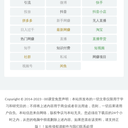
引流
微博
快手
投放
抖音
抖音小店
拼多多
新手网赚
无人直播
日入过千
最新网赚
淘宝
热门网赚
直播
直播带货
知乎
知识付费
短视频
社群
私域
网赚项目
视频号
闲鱼
Copyright © 2014-2023 · 00课堂免责声明：本站所发布的一切文章仅限用于学
习和研究目的；不得将上述内容用于商业或者非法用途，否则，一切后果请用
户自负。本站信息来自网络，版权争议与本站无关。您必须在下载后的24个小
时之内，从您的电脑中彻底删除上述内容。如果您喜欢该资料，请支持正
版！！如有侵权请邮件与我们联系处理