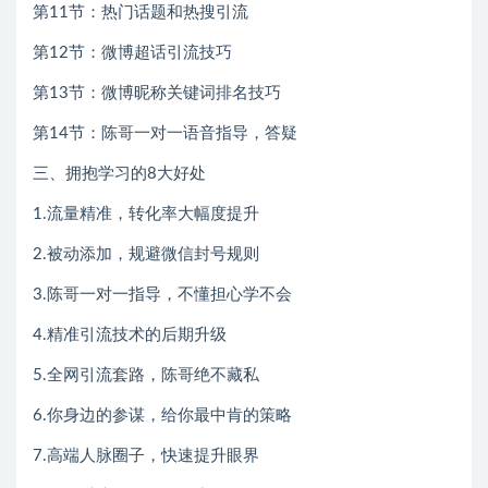
第11节：热门话题和热搜引流
第12节：微博超话引流技巧
第13节：微博昵称关键词排名技巧
第14节：陈哥一对一语音指导，答疑
三、拥抱学习的8大好处
1.流量精准，转化率大幅度提升
2.被动添加，规避微信封号规则
3.陈哥一对一指导，不懂担心学不会
4.精准引流技术的后期升级
5.全网引流套路，陈哥绝不藏私
6.你身边的参谋，给你最中肯的策略
7.高端人脉圈子，快速提升眼界