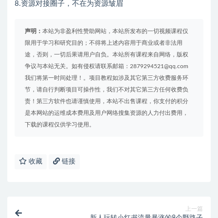
8.资源对接圈子，不在为资源皱眉
声明：
本站为非盈利性赞助网站，本站所发布的一切视频课程仅
限用于学习和研究目的；不得将上述内容用于商业或者非法用
途，否则，一切后果请用户自负。本站所有课程来自网络，版权
争议与本站无关。如有侵权请联系邮箱：2879294521@qq.com
我们将第一时间处理！。项目教程如涉及其它第三方收费服务环
节，请自行判断项目可操作性，我们不对其它第三方任何收费负
责！第三方软件也请谨慎使用，本站不出售课程，你支付的积分
是本网站的运维成本费用及用户网络搜集资源的人力付出费用，
下载的课程仅供学习使用。
收藏
链接
上一篇