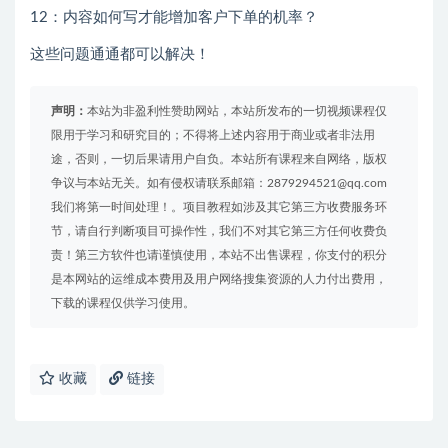
12：内容如何写才能增加客户下单的机率？
这些问题通通都可以解决！
声明：
本站为非盈利性赞助网站，本站所发布的一切视频课程仅
限用于学习和研究目的；不得将上述内容用于商业或者非法用
途，否则，一切后果请用户自负。本站所有课程来自网络，版权
争议与本站无关。如有侵权请联系邮箱：2879294521@qq.com
我们将第一时间处理！。项目教程如涉及其它第三方收费服务环
节，请自行判断项目可操作性，我们不对其它第三方任何收费负
责！第三方软件也请谨慎使用，本站不出售课程，你支付的积分
是本网站的运维成本费用及用户网络搜集资源的人力付出费用，
下载的课程仅供学习使用。
收藏
链接