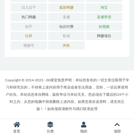
日入过千
最新网赚
淘宝
热门网赚
直播
直播带货
知乎
知识付费
短视频
社群
私域
网赚项目
视频号
闲鱼
Copyright © 2014-2023 · 00课堂免责声明：本站所发布的一切文章仅限用于学
习和研究目的；不得将上述内容用于商业或者非法用途，否则，一切后果请用
户自负。本站信息来自网络，版权争议与本站无关。您必须在下载后的24个小
时之内，从您的电脑中彻底删除上述内容。如果您喜欢该资料，请支持正
版！！如有侵权请邮件与我们联系处理
首页
分类
我的
顶部