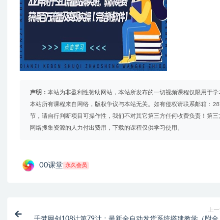
声明：
本站为非盈利性赞助网站，本站所发布的一切视频课程仅限用于学
本站所有课程来自网络，版权争议与本站无关。如有侵权请联系邮箱：2879
节，请自行判断项目可操作性，我们不对其它第三方任何收费负责！第三
网络搜集资源的人力付出费用，下载的课程仅供学习使用。
00课堂
永久会员
上一
千梦网创108计第79计：最新全自动发货系统搭建教学（附全