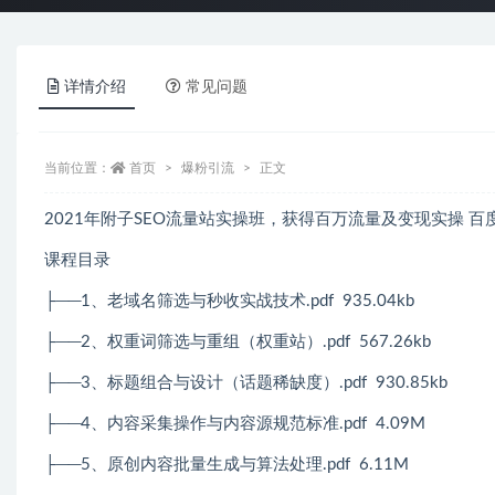
详情介绍
常见问题
当前位置：
首页
爆粉引流
正文
2021年附子SEO流量站实操班，获得百万流量及变现实操 百
课程目录
├──1、老域名筛选与秒收实战技术.pdf 935.04kb
├──2、权重词筛选与重组（权重站）.pdf 567.26kb
├──3、标题组合与设计（话题稀缺度）.pdf 930.85kb
├──4、内容采集操作与内容源规范标准.pdf 4.09M
├──5、原创内容批量生成与算法处理.pdf 6.11M