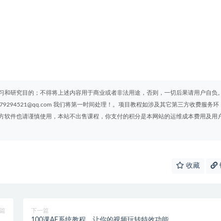
习和研究目的；不得将上述内容用于商业或者非法用途，否则，一切后果请用户自负
294521@qq.com 我们将第一时间处理！。项目教程如涉及其它第三方收费服务环
方软件也请谨慎使用，本站不出售课程，你支付的积分是本网站的运维成本费用及用
收藏
篇
下一篇
套
100课AE系统教程，让你的视频玩转特效功能