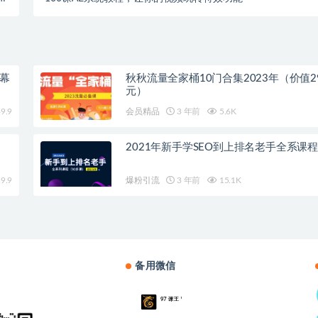
）
字幕
秋秋流量全家桶10门合集2023年（价值29
元）
9.9
会员精品
3 年前
5.6K
2021年新手学SEO到上排名老手全系课
9.9
爆粉引流
3 年前
15.1K
备用微信