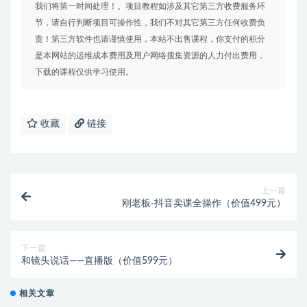
我们将第一时间处理！。项目教程如涉及其它第三方收费服务环
节，请自行判断项目可操作性，我们不对其它第三方任何收费负
责！第三方软件也请谨慎使用，本站不出售课程，你支付的积分
是本网站的运维成本费用及用户网络搜集资源的人力付出费用，
下载的课程仅供学习使用。
收藏
链接
上一篇
刚老板-抖音卖课全操作（价值499元）
下一篇
和镜头说话——直播版（价值599元）
相关文章