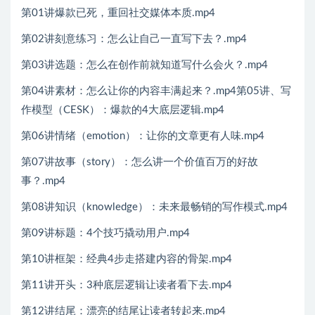
第01讲爆款已死，重回社交媒体本质.mp4
第02讲刻意练习：怎么让自己一直写下去？.mp4
第03讲选题：怎么在创作前就知道写什么会火？.mp4
第04讲素材：怎么让你的内容丰满起来？.mp4第05讲、写
作模型（CESK）：爆款的4大底层逻辑.mp4
第06讲情绪（emotion）：让你的文章更有人味.mp4
第07讲故事（story）：怎么讲一个价值百万的好故
事？.mp4
第08讲知识（knowledge）：未来最畅销的写作模式.mp4
第09讲标题：4个技巧撬动用户.mp4
第10讲框架：经典4步走搭建内容的骨架.mp4
第11讲开头：3种底层逻辑让读者看下去.mp4
第12讲结尾：漂亮的结尾让读者转起来.mp4