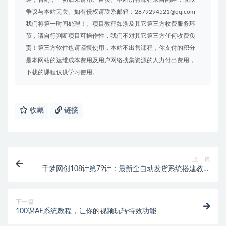
争议与本站无关。如有侵权请联系邮箱：2879294521@qq.com
我们将第一时间处理！。项目教程如涉及其它第三方收费服务环
节，请自行判断项目可操作性，我们不对其它第三方任何收费负
责！第三方软件也请谨慎使用，本站不出售课程，你支付的积分
是本网站的运维成本费用及用户网络搜集资源的人力付出费用，
下载的课程仅供学习使用。
收藏
链接
上一篇
千梦网创108计第79计：最新全自动发货系统搭建教学
（附全套资源）
下一篇
100课AE系统教程，让你的视频玩转特效功能