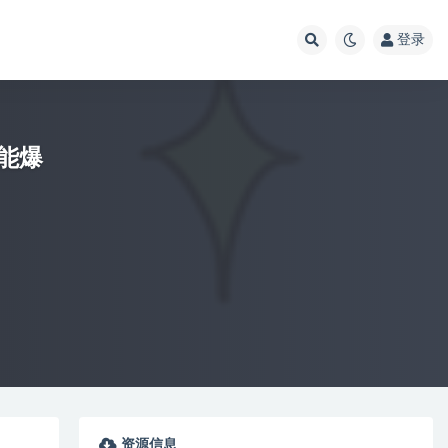
登录
能爆
资源信息