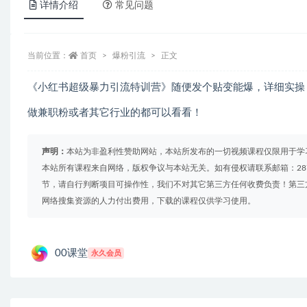
详情介绍
常见问题
当前位置：
首页
爆粉引流
正文
《小红书超级暴力引流特训营》随便发个贴变能爆，详细实操
做兼职粉或者其它行业的都可以看看！
声明：
本站为非盈利性赞助网站，本站所发布的一切视频课程仅限用于学
本站所有课程来自网络，版权争议与本站无关。如有侵权请联系邮箱：2879
节，请自行判断项目可操作性，我们不对其它第三方任何收费负责！第三
网络搜集资源的人力付出费用，下载的课程仅供学习使用。
00课堂
永久会员