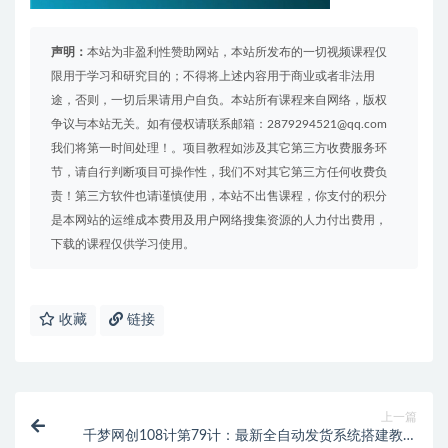
声明：
本站为非盈利性赞助网站，本站所发布的一切视频课程仅
限用于学习和研究目的；不得将上述内容用于商业或者非法用
途，否则，一切后果请用户自负。本站所有课程来自网络，版权
争议与本站无关。如有侵权请联系邮箱：2879294521@qq.com
我们将第一时间处理！。项目教程如涉及其它第三方收费服务环
节，请自行判断项目可操作性，我们不对其它第三方任何收费负
责！第三方软件也请谨慎使用，本站不出售课程，你支付的积分
是本网站的运维成本费用及用户网络搜集资源的人力付出费用，
下载的课程仅供学习使用。
收藏
链接
上一篇
千梦网创108计第79计：最新全自动发货系统搭建教学