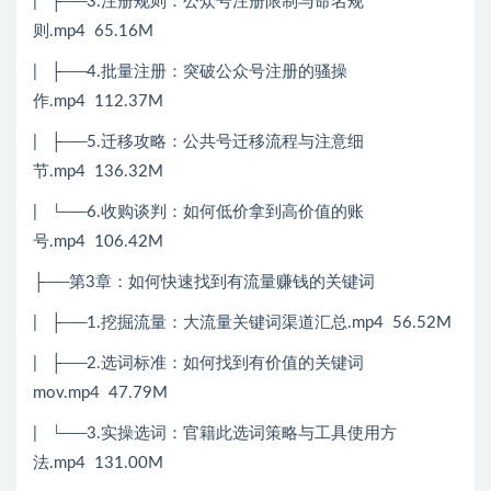
| ├──3.注册规则：公众号注册限制与命名规
则.mp4 65.16M
| ├──4.批量注册：突破公众号注册的骚操
作.mp4 112.37M
| ├──5.迁移攻略：公共号迁移流程与注意细
节.mp4 136.32M
| └──6.收购谈判：如何低价拿到高价值的账
号.mp4 106.42M
├──第3章：如何快速找到有流量赚钱的关键词
| ├──1.挖掘流量：大流量关键词渠道汇总.mp4 56.52M
| ├──2.选词标准：如何找到有价值的关键词
mov.mp4 47.79M
| └──3.实操选词：官籍此选词策略与工具使用方
法.mp4 131.00M