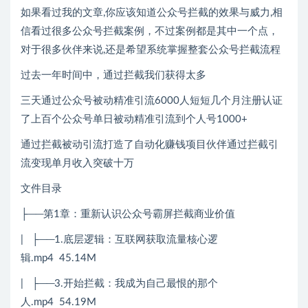
如果看过我的文章,你应该知道公众号拦截的效果与威力,相
信看过很多公众号拦截案例，不过案例都是其中一个点，
对于很多伙伴来说,还是希望系统掌握整套公众号拦截流程
过去一年时间中，通过拦截我们获得太多
三天通过公众号被动精准引流6000人短短几个月注册认证
了上百个公众号单日被动精准引流到个人号1000+
通过拦截被动引流打造了自动化赚钱项目伙伴通过拦截引
流变现单月收入突破十万
文件目录
├──第1章：重新认识公众号霸屏拦截商业价值
| ├──1.底层逻辑：互联网获取流量核心逻
辑.mp4 45.14M
| ├──3.开始拦截：我成为自己最恨的那个
人.mp4 54.19M