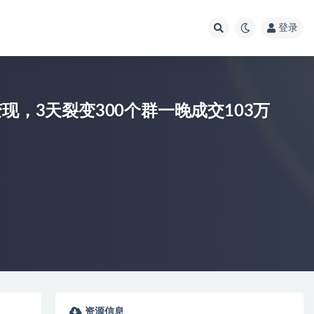
登录
现，3天裂变300个群一晚成交103万
资源信息