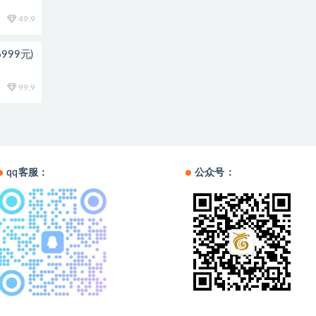
49.9
999元)
99.9
qq客服：
公众号：