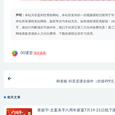
声明：
本站为非盈利性赞助网站，本站所发布的一切视频课程仅限用于学
本站所有课程来自网络，版权争议与本站无关。如有侵权请联系邮箱：2879
节，请自行判断项目可操作性，我们不对其它第三方任何收费负责！第三
网络搜集资源的人力付出费用，下载的课程仅供学习使用。
00课堂
永久会员
上一
刚老板-抖音卖课全操作（价值499元
相关文章
黄振宇-文案杀手六周年家宴7月19-21日线下