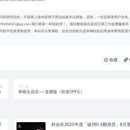
习和研究目的；不得将上述内容用于商业或者非法用途，否则，一切后果请用户自负
294521@qq.com 我们将第一时间处理！。项目教程如涉及其它第三方收费服务环
方软件也请谨慎使用，本站不出售课程，你支付的积分是本网站的运维成本费用及用
收藏
篇
下一篇
）
和镜头说话——直播版（价值599元）
课
朴会长2025年度「破局0-1翻身营」8月