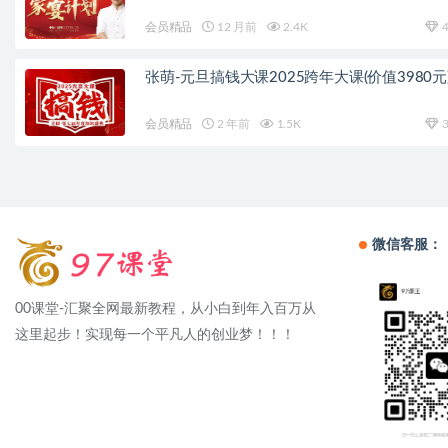
会员精品
12 月前
2.4K
4
张萌-元旦搞钱大课2025跨年大课(价值3980元
会员精品
2 年前
1.5K
3
微信客服：
00课堂-汇聚全网最新教程，从小白到年入百万从
这里起步！实现每一个平凡人的创业梦！！！