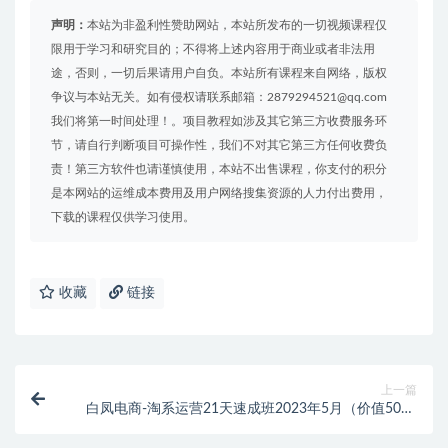
声明：
本站为非盈利性赞助网站，本站所发布的一切视频课程仅
限用于学习和研究目的；不得将上述内容用于商业或者非法用
途，否则，一切后果请用户自负。本站所有课程来自网络，版权
争议与本站无关。如有侵权请联系邮箱：2879294521@qq.com
我们将第一时间处理！。项目教程如涉及其它第三方收费服务环
节，请自行判断项目可操作性，我们不对其它第三方任何收费负
责！第三方软件也请谨慎使用，本站不出售课程，你支付的积分
是本网站的运维成本费用及用户网络搜集资源的人力付出费用，
下载的课程仅供学习使用。
收藏
链接
上一篇
白凤电商-淘系运营21天速成班2023年5月（价值5000
元）